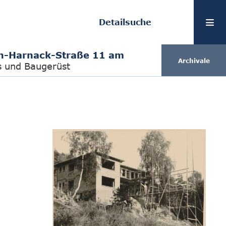
Detailsuche
n-Harnack-Straße 11 am
Archivale
s und Baugerüst