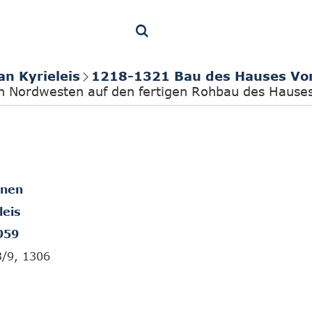
an Kyrieleis
1218-1321 Bau des Hauses Vo
on Nordwesten auf den fertigen Rohbau des Hause
onen
leis
959
3/9, 1306