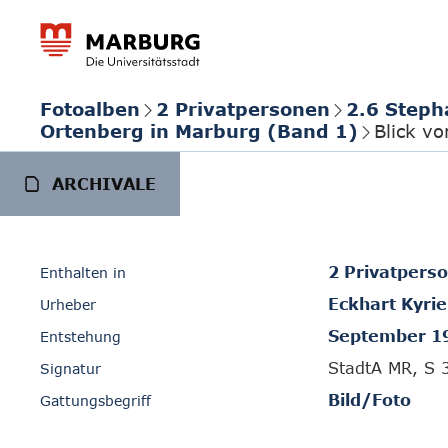
Fotoalben
2 Privatpersonen
2.6 Steph
Ortenberg in Marburg (Band 1)
Blick v
ARCHIVALE
2 Privatpers
Enthalten in
Eckhart Kyrie
Urheber
September 1
Entstehung
StadtA MR, S 
Signatur
Bild/Foto
Gattungsbegriff