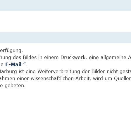
Verfügung.
chung des Bildes in einem Druckwerk, eine allgemeine 
ine
E-Mail
.
burg ist eine Weiterverbreitung der Bilder nicht gesta
Rahmen einer wissenschaftlichen Arbeit, wird um Quell
e gebeten.