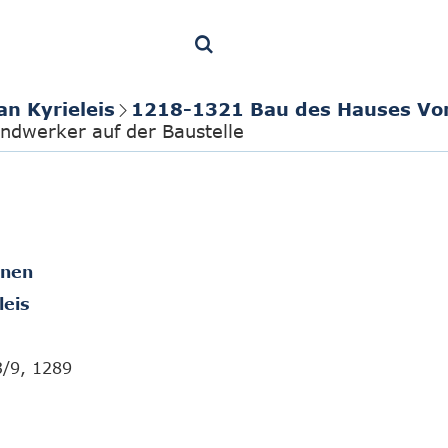
an Kyrieleis
1218-1321 Bau des Hauses Vo
ndwerker auf der Baustelle
onen
leis
3/9, 1289