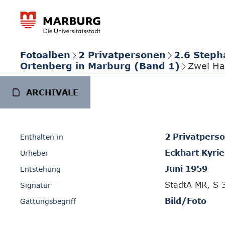
Fotoalben
2 Privatpersonen
2.6 Steph
Ortenberg in Marburg (Band 1)
Zwei Ha
ARCHIVALE
2 Privatpers
Enthalten in
Eckhart Kyrie
Urheber
Juni 1959
Entstehung
StadtA MR, S 
Signatur
Bild/Foto
Gattungsbegriff