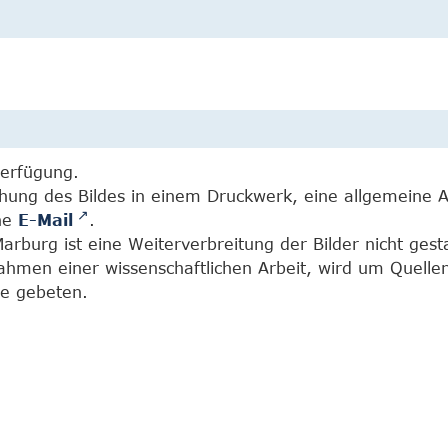
Verfügung.
chung des Bildes in einem Druckwerk, eine allgemeine 
ine
E-Mail
.
burg ist eine Weiterverbreitung der Bilder nicht gesta
Rahmen einer wissenschaftlichen Arbeit, wird um Quell
e gebeten.