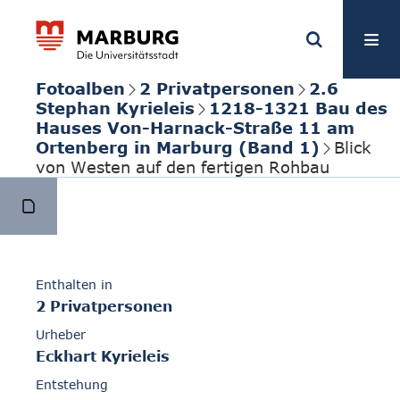
Fotoalben
2 Privatpersonen
2.6
Stephan Kyrieleis
1218-1321 Bau des
Hauses Von-Harnack-Straße 11 am
Ortenberg in Marburg (Band 1)
Blick
von Westen auf den fertigen Rohbau
Enthalten in
2 Privatpersonen
Urheber
Eckhart Kyrieleis
Entstehung