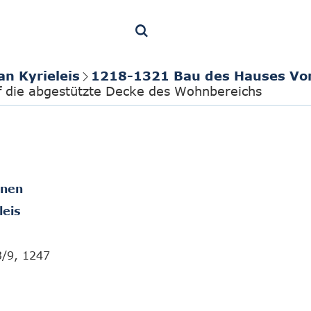
an Kyrieleis
1218-1321 Bau des Hauses Vo
uf die abgestützte Decke des Wohnbereichs
onen
leis
3/9, 1247