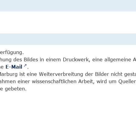
Verfügung.
chung des Bildes in einem Druckwerk, eine allgemeine 
ine
E-Mail
.
burg ist eine Weiterverbreitung der Bilder nicht gesta
Rahmen einer wissenschaftlichen Arbeit, wird um Quell
e gebeten.