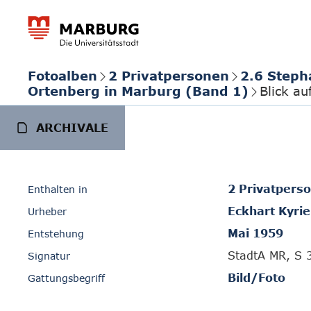
Fotoalben
2 Privatpersonen
2.6 Steph
Ortenberg in Marburg (Band 1)
Blick a
ARCHIVALE
2 Privatpers
Enthalten in
Eckhart Kyrie
Urheber
Mai 1959
Entstehung
StadtA MR, S 
Signatur
Bild/Foto
Gattungsbegriff