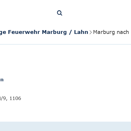
lige Feuerwehr Marburg / Lahn
Marburg nach 
en
3/9, 1106