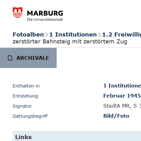
Fotoalben
1 Institutionen
1.2 Freiwil
zerstörter Bahnsteig mit zerstörtem Zug
ARCHIVALE
1 Institution
Enthalten in
Februar 1945
Entstehung
StadtA MR, S 
Signatur
Bild/Foto
Gattungsbegriff
Links