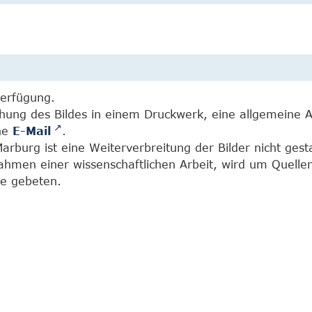
Verfügung.
chung des Bildes in einem Druckwerk, eine allgemeine 
ine
E-Mail
.
burg ist eine Weiterverbreitung der Bilder nicht gesta
Rahmen einer wissenschaftlichen Arbeit, wird um Quell
e gebeten.