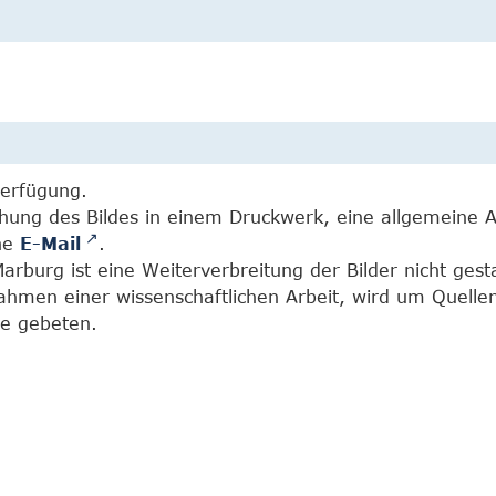
Verfügung.
chung des Bildes in einem Druckwerk, eine allgemeine 
ine
E-Mail
.
burg ist eine Weiterverbreitung der Bilder nicht gesta
Rahmen einer wissenschaftlichen Arbeit, wird um Quell
e gebeten.