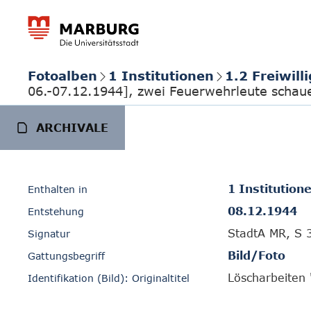
Fotoalben
1 Institutionen
1.2 Freiwil
06.-07.12.1944], zwei Feuerwehrleute schau
ARCHIVALE
1 Institution
Enthalten in
08.12.1944
Entstehung
StadtA MR, S 
Signatur
Bild/Foto
Gattungsbegriff
Löscharbeiten 
Identifikation (Bild): Originaltitel