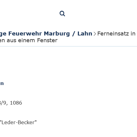
lige Feuerwehr Marburg / Lahn
Ferneinsatz i
en aus einem Fenster
en
3/9, 1086
"Leder-Becker"