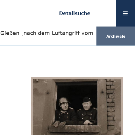
Detailsuche
n Gießen [nach dem Luftangriff vom
Archivale