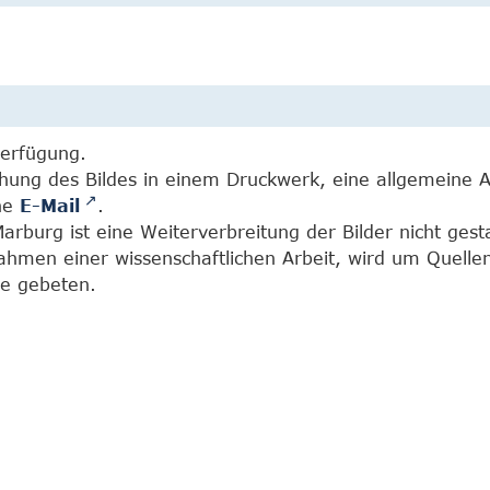
Verfügung.
chung des Bildes in einem Druckwerk, eine allgemeine 
ine
E-Mail
.
burg ist eine Weiterverbreitung der Bilder nicht gesta
Rahmen einer wissenschaftlichen Arbeit, wird um Quell
e gebeten.