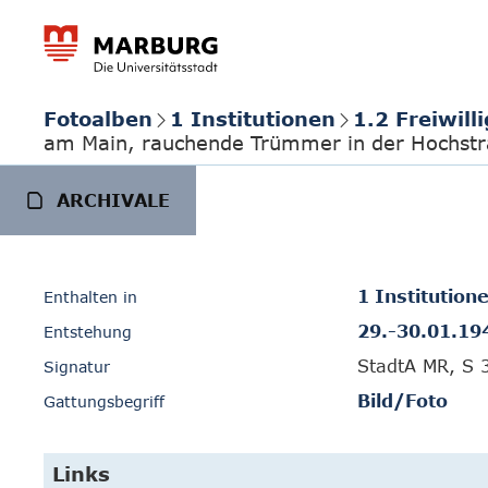
Fotoalben
1 Institutionen
1.2 Freiwil
am Main, rauchende Trümmer in der Hochst
ARCHIVALE
1 Institution
Enthalten in
29.-30.01.19
Entstehung
StadtA MR, S 
Signatur
Bild/Foto
Gattungsbegriff
Links