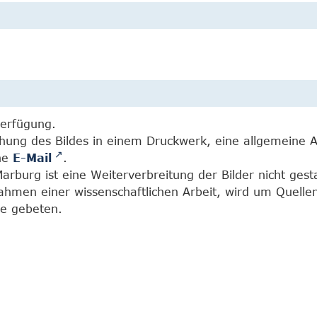
Verfügung.
chung des Bildes in einem Druckwerk, eine allgemeine 
ine
E-Mail
.
burg ist eine Weiterverbreitung der Bilder nicht gesta
Rahmen einer wissenschaftlichen Arbeit, wird um Quell
e gebeten.