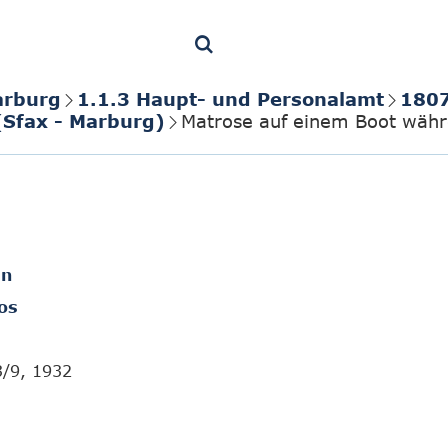
arburg
1.1.3 Haupt- und Personalamt
1807
(Sfax - Marburg)
Matrose auf einem Boot währ
en
os
3/9, 1932