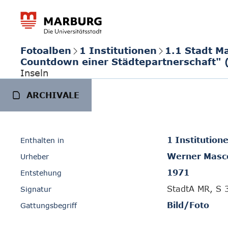
Fotoalben
1 Institutionen
1.1 Stadt M
Countdown einer Städtepartnerschaft" 
Inseln
ARCHIVALE
1 Institution
Enthalten in
Werner Masc
Urheber
1971
Entstehung
StadtA MR, S 
Signatur
Bild/Foto
Gattungsbegriff