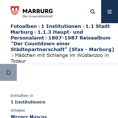
Fotoalben
1 Institutionen
1.1 Stadt
Marburg
1.1.3 Haupt- und
Personalamt
1807-1987 Reisealbum
"Der Countdown einer
Städtepartnerschaft" (Sfax - Marburg)
Mädchen mit Schlange im Wüstenzoo in
Tozeur
Enthalten in
1 Institutionen
Urheber
Werner Mascos