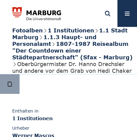
Fotoalben
1 Institutionen
1.1 Stadt
Marburg
1.1.3 Haupt- und
Personalamt
1807-1987 Reisealbum
"Der Countdown einer
Städtepartnerschaft" (Sfax - Marburg)
Oberbürgermister Dr. Hanno Drechsler
und andere vor dem Grab von Hedi Chaker
Enthalten in
1 Institutionen
Urheber
Werner Mascos