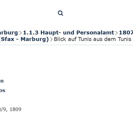
arburg
1.1.3 Haupt- und Personalamt
1807
(Sfax - Marburg)
Blick auf Tunis aus dem Tunis
en
os
3/9, 1809