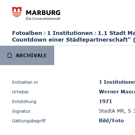
Fotoalben
1 Institutionen
1.1 Stadt M
Countdown einer Städtepartnerschaft" 
ARCHIVALE
1 Institution
Enthalten in
Werner Masc
Urheber
1971
Entstehung
StadtA MR, S 
Signatur
Bild/Foto
Gattungsbegriff