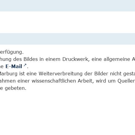
Verfügung.
chung des Bildes in einem Druckwerk, eine allgemeine 
ine
E-Mail
.
burg ist eine Weiterverbreitung der Bilder nicht gesta
Rahmen einer wissenschaftlichen Arbeit, wird um Quell
e gebeten.