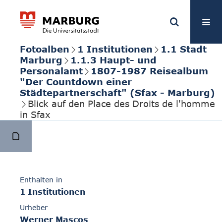
Fotoalben
1 Institutionen
1.1 Stadt
Marburg
1.1.3 Haupt- und
Personalamt
1807-1987 Reisealbum
"Der Countdown einer
Städtepartnerschaft" (Sfax - Marburg)
Blick auf den Place des Droits de l'homme
in Sfax
Enthalten in
1 Institutionen
Urheber
Werner Mascos