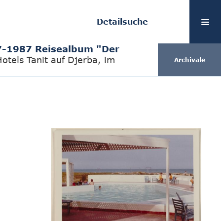
Detailsuche
-1987 Reisealbum "Der
otels Tanit auf Djerba, im
Archivale