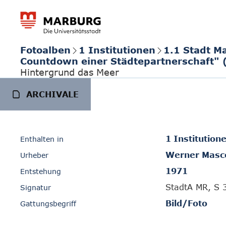
Fotoalben
1 Institutionen
1.1 Stadt M
Countdown einer Städtepartnerschaft" 
Hintergrund das Meer
ARCHIVALE
1 Institution
Enthalten in
Werner Masc
Urheber
1971
Entstehung
StadtA MR, S 
Signatur
Bild/Foto
Gattungsbegriff