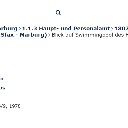
arburg
1.1.3 Haupt- und Personalamt
1807
(Sfax - Marburg)
Blick auf Swimmingpool des H
en
os
3/9, 1978