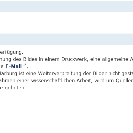
Verfügung.
chung des Bildes in einem Druckwerk, eine allgemeine 
ine
E-Mail
.
burg ist eine Weiterverbreitung der Bilder nicht gesta
Rahmen einer wissenschaftlichen Arbeit, wird um Quell
e gebeten.