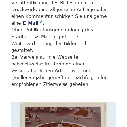
Veröffentlichung des Bildes in einem
Druckwerk, eine allgemeine Anfrage oder
einen Kommentar schicken Sie uns gerne
eine
E-Mail
.
Ohne Publikationsgenehmigung des
Stadtarchivs Marburg ist eine
Weiterverbreitung der Bilder nicht
gestattet.
Bei Verweis auf die Webseite,
beispielsweise im Rahmen einer
wissenschaftlichen Arbeit, wird um
Quellenangabe gemäß der nachfolgenden
empfohlenen Zitierweise gebeten.