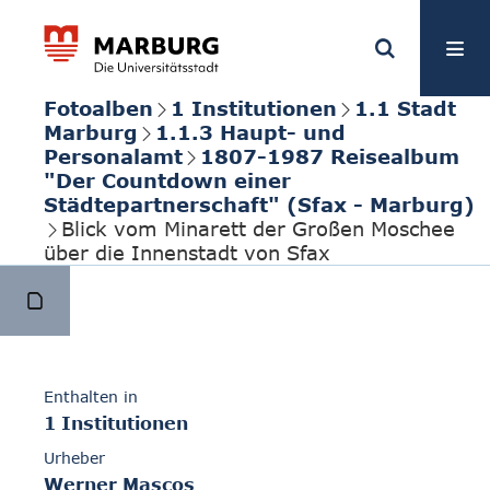
Fotoalben
1 Institutionen
1.1 Stadt
Marburg
1.1.3 Haupt- und
Personalamt
1807-1987 Reisealbum
"Der Countdown einer
Städtepartnerschaft" (Sfax - Marburg)
Blick vom Minarett der Großen Moschee
über die Innenstadt von Sfax
Enthalten in
1 Institutionen
Urheber
Werner Mascos