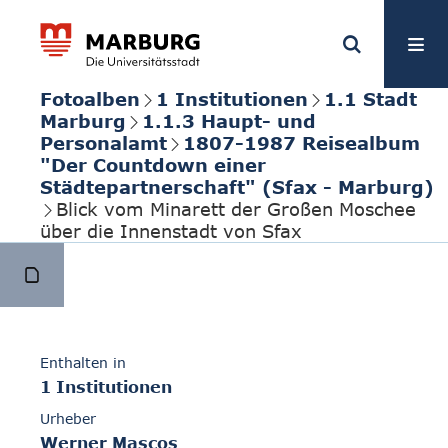
Fotoalben
1 Institutionen
1.1 Stadt
Marburg
1.1.3 Haupt- und
Personalamt
1807-1987 Reisealbum
"Der Countdown einer
Städtepartnerschaft" (Sfax - Marburg)
Blick vom Minarett der Großen Moschee
über die Innenstadt von Sfax
Enthalten in
1 Institutionen
Urheber
Werner Mascos