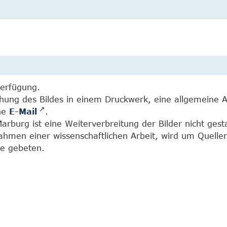
Verfügung.
chung des Bildes in einem Druckwerk, eine allgemeine 
ine
E-Mail
.
burg ist eine Weiterverbreitung der Bilder nicht gesta
Rahmen einer wissenschaftlichen Arbeit, wird um Quell
e gebeten.