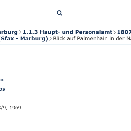
arburg
1.1.3 Haupt- und Personalamt
1807
(Sfax - Marburg)
Blick auf Palmenhain in der 
en
os
3/9, 1969