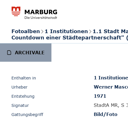
Fotoalben
1 Institutionen
1.1 Stadt M
Countdown einer Städtepartnerschaft" 
ARCHIVALE
1 Institution
Enthalten in
Werner Masc
Urheber
1971
Entstehung
StadtA MR, S 
Signatur
Bild/Foto
Gattungsbegriff