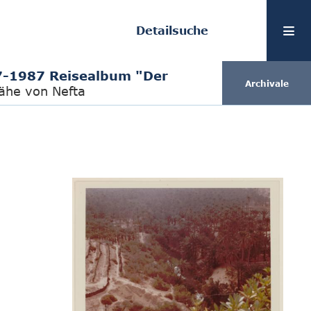
Detailsuche
-1987 Reisealbum "Der
Archivale
Nähe von Nefta