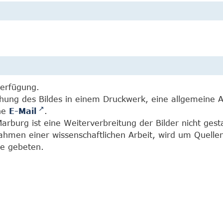
Verfügung.
chung des Bildes in einem Druckwerk, eine allgemeine 
ine
E-Mail
.
burg ist eine Weiterverbreitung der Bilder nicht gesta
Rahmen einer wissenschaftlichen Arbeit, wird um Quell
e gebeten.