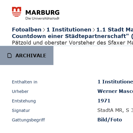
Fotoalben
1 Institutionen
1.1 Stadt M
Countdown einer Städtepartnerschaft" 
Pätzold und oberster Vorsteher des Sfaxer 
ARCHIVALE
1 Institution
Enthalten in
Werner Masc
Urheber
1971
Entstehung
StadtA MR, S 
Signatur
Bild/Foto
Gattungsbegriff