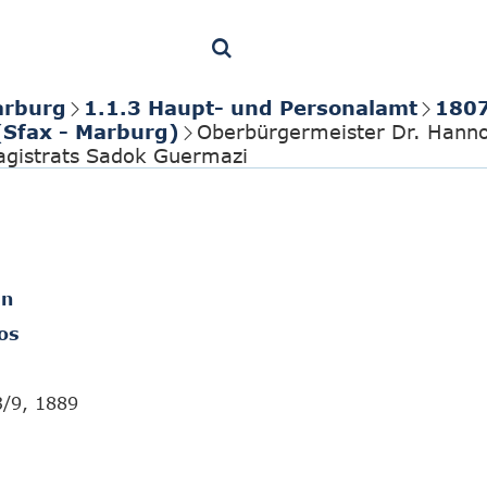
arburg
1.1.3 Haupt- und Personalamt
1807
(Sfax - Marburg)
Oberbürgermeister Dr. Hanno 
Magistrats Sadok Guermazi
en
os
3/9, 1889