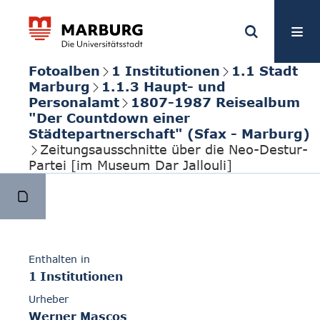
Fotoalben
1 Institutionen
1.1 Stadt
Marburg
1.1.3 Haupt- und
Personalamt
1807-1987 Reisealbum
"Der Countdown einer
Städtepartnerschaft" (Sfax - Marburg)
Zeitungsausschnitte über die Neo-Destur-
Partei [im Museum Dar Jallouli]
Enthalten in
1 Institutionen
Urheber
Werner Mascos