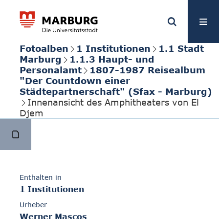
Fotoalben
1 Institutionen
1.1 Stadt
Marburg
1.1.3 Haupt- und
Personalamt
1807-1987 Reisealbum
"Der Countdown einer
Städtepartnerschaft" (Sfax - Marburg)
Innenansicht des Amphitheaters von El
Djem
Enthalten in
1 Institutionen
Urheber
Werner Mascos