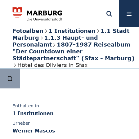
Fotoalben
1 Institutionen
1.1 Stadt
Marburg
1.1.3 Haupt- und
Personalamt
1807-1987 Reisealbum
"Der Countdown einer
Städtepartnerschaft" (Sfax - Marburg)
Hôtel des Oliviers in Sfax
Enthalten in
1 Institutionen
Urheber
Werner Mascos