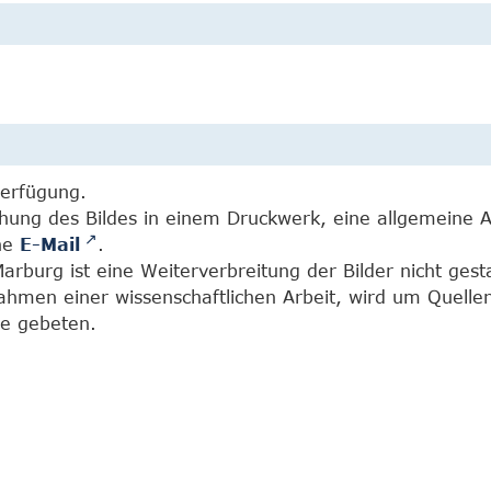
Verfügung.
chung des Bildes in einem Druckwerk, eine allgemeine 
ine
E-Mail
.
burg ist eine Weiterverbreitung der Bilder nicht gesta
Rahmen einer wissenschaftlichen Arbeit, wird um Quell
e gebeten.