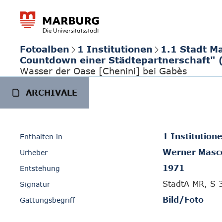
Fotoalben
1 Institutionen
1.1 Stadt M
Countdown einer Städtepartnerschaft" 
Wasser der Oase [Chenini] bei Gabès
ARCHIVALE
1 Institution
Enthalten in
Werner Masc
Urheber
1971
Entstehung
StadtA MR, S 
Signatur
Bild/Foto
Gattungsbegriff