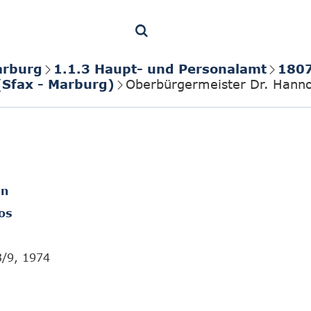
arburg
1.1.3 Haupt- und Personalamt
1807
(Sfax - Marburg)
Oberbürgermeister Dr. Hanno 
en
os
3/9, 1974