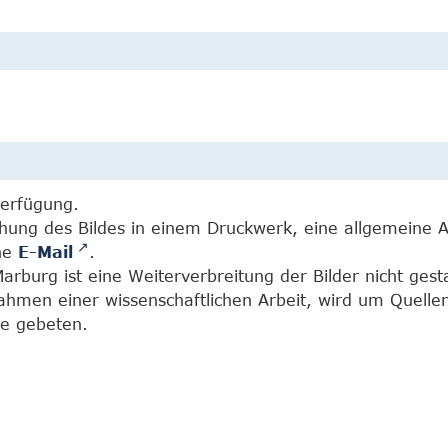
Verfügung.
chung des Bildes in einem Druckwerk, eine allgemeine 
ine
E-Mail
.
burg ist eine Weiterverbreitung der Bilder nicht gesta
Rahmen einer wissenschaftlichen Arbeit, wird um Quell
e gebeten.