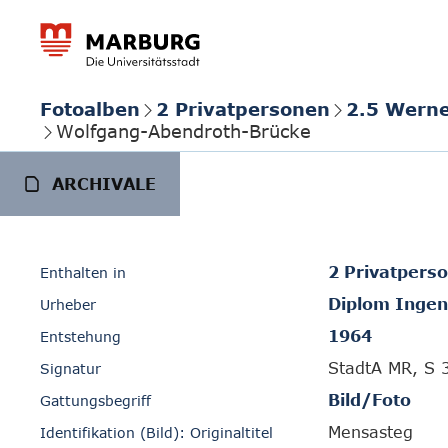
Fotoalben
2 Privatpersonen
2.5 Wern
Wolfgang-Abendroth-Brücke
ARCHIVALE
2 Privatpers
Enthalten in
Diplom Ingen
Urheber
1964
Entstehung
StadtA MR, S 
Signatur
Bild/Foto
Gattungsbegriff
Mensasteg
Identifikation (Bild): Originaltitel