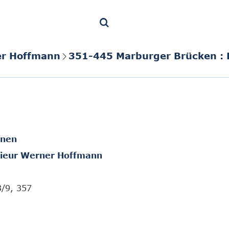
er Hoffmann
351-445 Marburger Brücken : 
onen
ieur Werner Hoffmann
3/9, 357