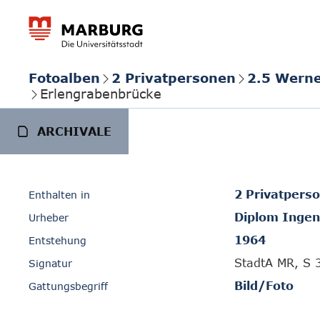
Fotoalben
2 Privatpersonen
2.5 Wern
Erlengrabenbrücke
ARCHIVALE
2 Privatpers
Enthalten in
Diplom Ingen
Urheber
1964
Entstehung
StadtA MR, S 
Signatur
Bild/Foto
Gattungsbegriff