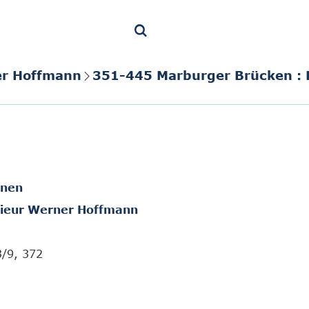
er Hoffmann
351-445 Marburger Brücken : 
onen
ieur Werner Hoffmann
3/9, 372