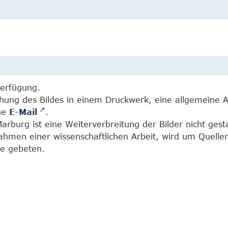
Verfügung.
chung des Bildes in einem Druckwerk, eine allgemeine 
ine
E-Mail
.
burg ist eine Weiterverbreitung der Bilder nicht gesta
Rahmen einer wissenschaftlichen Arbeit, wird um Quell
e gebeten.