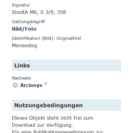
Signatur
StadtA MR, S 3/9, 358
Gattungsbegriff
Bild/Foto
Identifikation (Bild): Originaltitel
Mensasteg
Links
Nachweis
Arcinsys
Nutzungsbedingungen
Dieses Objekt steht nicht frei zum
Download zur Verfügung.
Für eine Publikationsgenehmigung zur