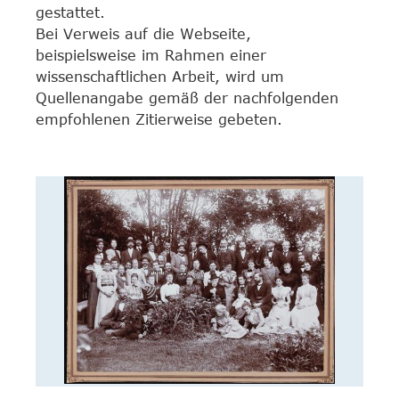
gestattet.
Bei Verweis auf die Webseite,
beispielsweise im Rahmen einer
wissenschaftlichen Arbeit, wird um
Quellenangabe gemäß der nachfolgenden
empfohlenen Zitierweise gebeten.