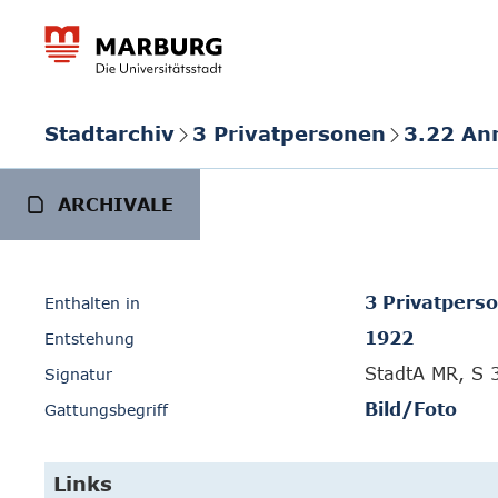
Stadtarchiv
3 Privatpersonen
3.22 An
ARCHIVALE
3 Privatpers
Enthalten in
1922
Entstehung
StadtA MR, S 
Signatur
Bild/Foto
Gattungsbegriff
Links