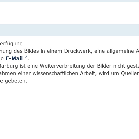
Verfügung.
chung des Bildes in einem Druckwerk, eine allgemeine 
ine
E-Mail
.
burg ist eine Weiterverbreitung der Bilder nicht gesta
Rahmen einer wissenschaftlichen Arbeit, wird um Quell
e gebeten.