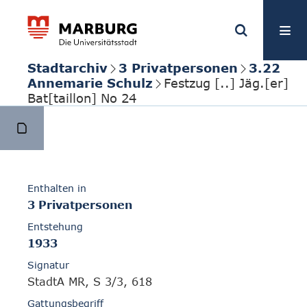
Stadtarchiv
3 Privatpersonen
3.22
Annemarie Schulz
Festzug [..] Jäg.[er]
Bat[taillon] No 24
Enthalten in
3 Privatpersonen
Entstehung
1933
Signatur
StadtA MR, S 3/3, 618
Gattungsbegriff