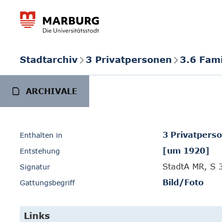
Stadtarchiv
3 Privatpersonen
3.6 Fami
ARCHIVALE
3 Privatpers
Enthalten in
[um 1920]
Entstehung
StadtA MR, S 
Signatur
Bild/Foto
Gattungsbegriff
Links