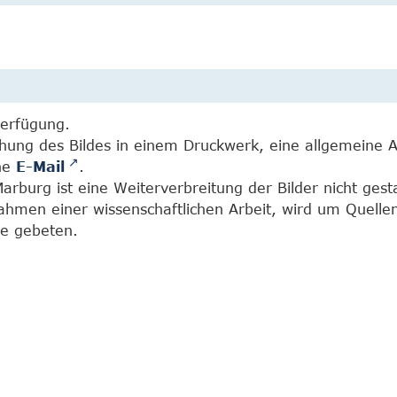
Verfügung.
chung des Bildes in einem Druckwerk, eine allgemeine 
ine
E-Mail
.
burg ist eine Weiterverbreitung der Bilder nicht gesta
Rahmen einer wissenschaftlichen Arbeit, wird um Quell
e gebeten.