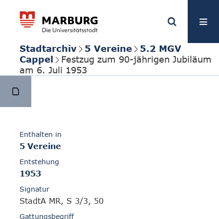
Stadtarchiv
5 Vereine
5.2 MGV
Cappel
Festzug zum 90-jährigen Jubiläum
am 6. Juli 1953
Enthalten in
5 Vereine
Entstehung
1953
Signatur
StadtA MR, S 3/3, 50
Gattungsbegriff