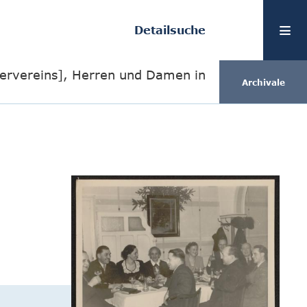
Detailsuche
dervereins], Herren und Damen in
Archivale