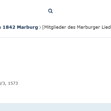
in 1842 Marburg
[Mitglieder des Marburger Lie
3/3, 1573