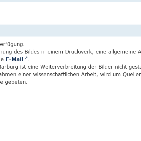
Verfügung.
chung des Bildes in einem Druckwerk, eine allgemeine 
ine
E-Mail
.
burg ist eine Weiterverbreitung der Bilder nicht gesta
Rahmen einer wissenschaftlichen Arbeit, wird um Quell
e gebeten.