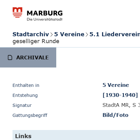
Stadtarchiv
5 Vereine
5.1 Liedervere
geselliger Runde
ARCHIVALE
5 Vereine
Enthalten in
[1930-1940]
Entstehung
StadtA MR, S 
Signatur
Bild/Foto
Gattungsbegriff
Links