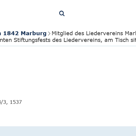
in 1842 Marburg
Mitglied des Liedervereins Ma
en Stiftungsfests des Liedervereins, am Tisch si
3/3, 1537