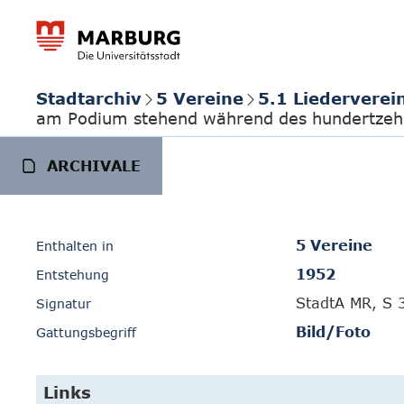
Stadtarchiv
5 Vereine
5.1 Liedervere
am Podium stehend während des hundertzehnt
ARCHIVALE
5 Vereine
Enthalten in
1952
Entstehung
StadtA MR, S 
Signatur
Bild/Foto
Gattungsbegriff
Links