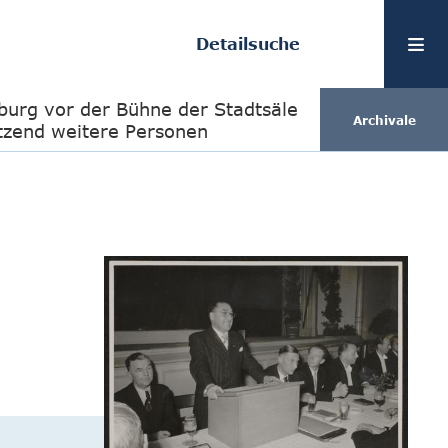
Detailsuche
rburg vor der Bühne der Stadtsäle
Archivale
tzend weitere Personen