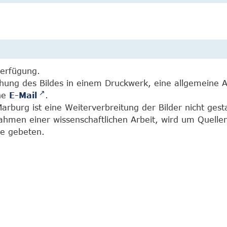
Verfügung.
chung des Bildes in einem Druckwerk, eine allgemeine 
ine
E-Mail
.
burg ist eine Weiterverbreitung der Bilder nicht gesta
Rahmen einer wissenschaftlichen Arbeit, wird um Quell
e gebeten.