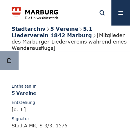
Stadtarchiv
5 Vereine
5.1
Liederverein 1842 Marburg
[Mitglieder
des Marburger Liedervereins während eines
Wanderausflugs]
Enthalten in
5 Vereine
Entstehung
[o. J.]
Signatur
StadtA MR, S 3/3, 1576