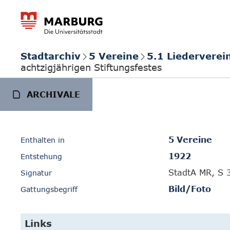
Stadtarchiv
5 Vereine
5.1 Liedervere
achtzigjährigen Stiftungsfestes
ARCHIVALE
5 Vereine
Enthalten in
1922
Entstehung
StadtA MR, S 
Signatur
Bild/Foto
Gattungsbegriff
Links