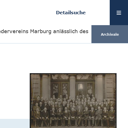
Detailsuche
edervereins Marburg anlässlich des
Archivale