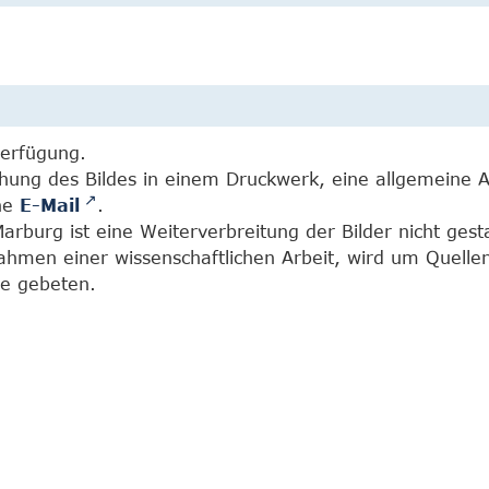
Verfügung.
chung des Bildes in einem Druckwerk, eine allgemeine 
ine
E-Mail
.
burg ist eine Weiterverbreitung der Bilder nicht gesta
Rahmen einer wissenschaftlichen Arbeit, wird um Quell
e gebeten.