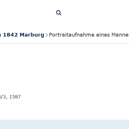
in 1842 Marburg
Portraitaufnahme eines Manne
3/3, 1587