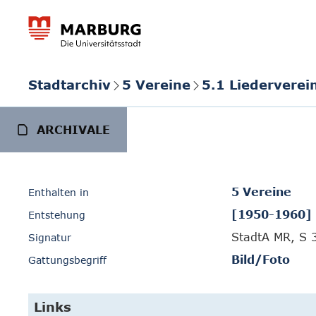
Stadtarchiv
5 Vereine
5.1 Liedervere
ARCHIVALE
5 Vereine
Enthalten in
[1950-1960]
Entstehung
StadtA MR, S 
Signatur
Bild/Foto
Gattungsbegriff
Links