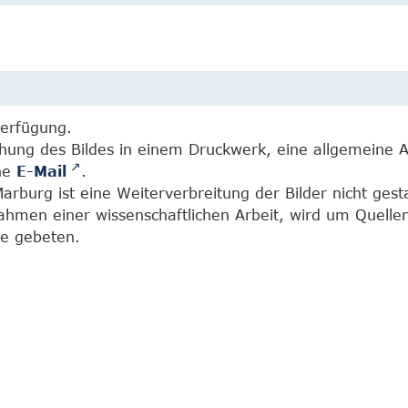
Verfügung.
chung des Bildes in einem Druckwerk, eine allgemeine 
ine
E-Mail
.
burg ist eine Weiterverbreitung der Bilder nicht gesta
Rahmen einer wissenschaftlichen Arbeit, wird um Quell
e gebeten.