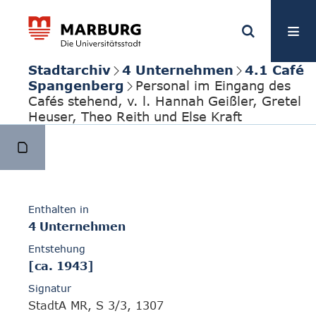
Stadtarchiv
4 Unternehmen
4.1 Café
Spangenberg
Personal im Eingang des
Cafés stehend, v. l. Hannah Geißler, Gretel
Heuser, Theo Reith und Else Kraft
Enthalten in
4 Unternehmen
Entstehung
[ca. 1943]
Signatur
StadtA MR, S 3/3, 1307