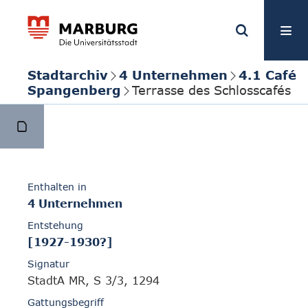
Stadtarchiv
4 Unternehmen
4.1 Café
Spangenberg
Terrasse des Schlosscafés
Enthalten in
4 Unternehmen
Entstehung
[1927-1930?]
Signatur
StadtA MR, S 3/3, 1294
Gattungsbegriff