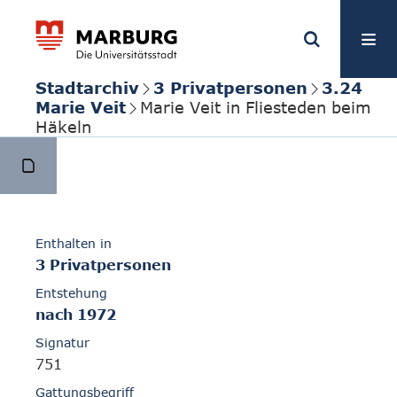
Stadtarchiv
3 Privatpersonen
3.24
Marie Veit
Marie Veit in Fliesteden beim
Häkeln
Enthalten in
3 Privatpersonen
Entstehung
nach 1972
Signatur
751
Gattungsbegriff