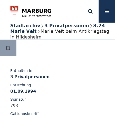
Stadtarchiv
3 Privatpersonen
3.24
Marie Veit
Marie Veit beim Antikriegstag
in Hildesheim
Enthalten in
3 Privatpersonen
Entstehung
01.09.1994
Signatur
793
Gattungsbegriff