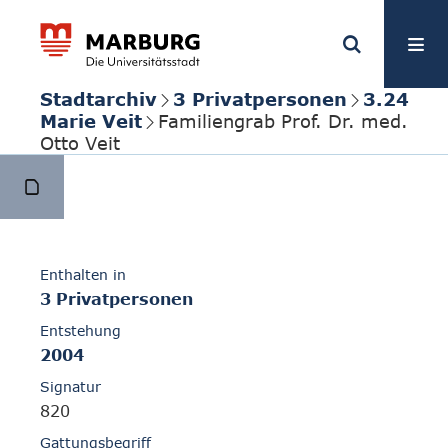
Stadtarchiv
3 Privatpersonen
3.24
Marie Veit
Familiengrab Prof. Dr. med.
Otto Veit
Enthalten in
3 Privatpersonen
Entstehung
2004
Signatur
820
Gattungsbegriff