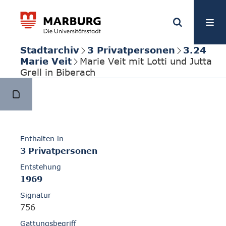
Stadtarchiv
3 Privatpersonen
3.24
Marie Veit
Marie Veit mit Lotti und Jutta
Grell in Biberach
Enthalten in
3 Privatpersonen
Entstehung
1969
Signatur
756
Gattungsbegriff