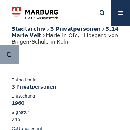
Stadtarchiv
3 Privatpersonen
3.24
Marie Veit
Marie in OIc, Hildegard von
Bingen-Schule in Köln
Enthalten in
3 Privatpersonen
Entstehung
1960
Signatur
745
Gattungsbegriff