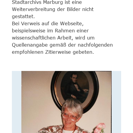
Stadtarchivs Marburg ist eine
Weiterverbreitung der Bilder nicht
gestattet.
Bei Verweis auf die Webseite,
beispielsweise im Rahmen einer
wissenschaftlichen Arbeit, wird um
Quellenangabe gemäß der nachfolgenden
empfohlenen Zitierweise gebeten.