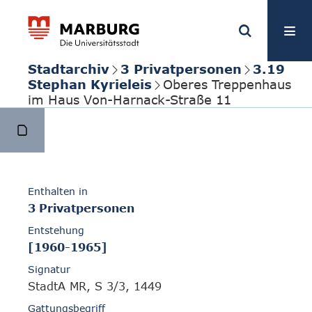
Stadtarchiv
3 Privatpersonen
3.19
Stephan Kyrieleis
Oberes Treppenhaus
im Haus Von-Harnack-Straße 11
Enthalten in
3 Privatpersonen
Entstehung
[1960-1965]
Signatur
StadtA MR, S 3/3, 1449
Gattungsbegriff