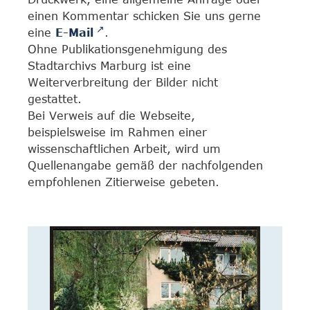
einen Kommentar schicken Sie uns gerne
eine
E-Mail
.
Ohne Publikationsgenehmigung des
Stadtarchivs Marburg ist eine
Weiterverbreitung der Bilder nicht
gestattet.
Bei Verweis auf die Webseite,
beispielsweise im Rahmen einer
wissenschaftlichen Arbeit, wird um
Quellenangabe gemäß der nachfolgenden
empfohlenen Zitierweise gebeten.