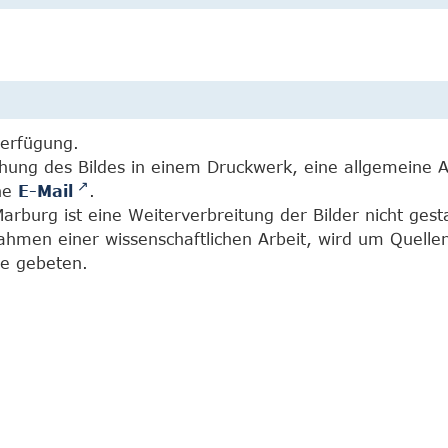
Verfügung.
chung des Bildes in einem Druckwerk, eine allgemeine 
ine
E-Mail
.
burg ist eine Weiterverbreitung der Bilder nicht gesta
Rahmen einer wissenschaftlichen Arbeit, wird um Quell
e gebeten.