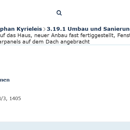
phan Kyrieleis
3.19.1 Umbau und Sanierun
uf das Haus, neuer Anbau fast fertiggestellt, Fens
larpanels auf dem Dach angebracht
onen
3/3, 1405