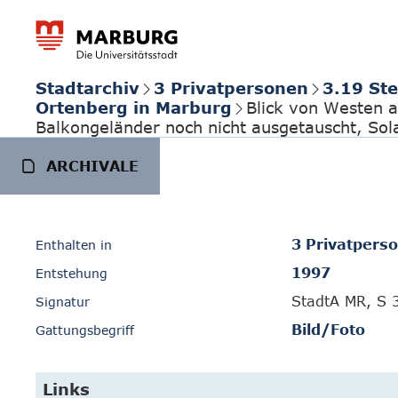
Stadtarchiv
3 Privatpersonen
3.19 Ste
Ortenberg in Marburg
Blick von Westen a
Balkongeländer noch nicht ausgetauscht, So
ARCHIVALE
3 Privatpers
Enthalten in
1997
Entstehung
StadtA MR, S 
Signatur
Bild/Foto
Gattungsbegriff
Links