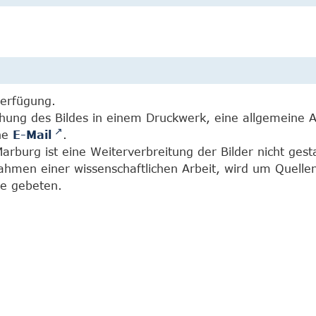
Verfügung.
chung des Bildes in einem Druckwerk, eine allgemeine 
ine
E-Mail
.
burg ist eine Weiterverbreitung der Bilder nicht gesta
Rahmen einer wissenschaftlichen Arbeit, wird um Quell
e gebeten.