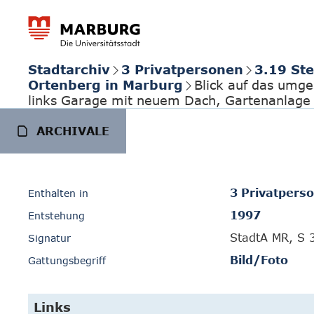
Stadtarchiv
3 Privatpersonen
3.19 Ste
Ortenberg in Marburg
Blick auf das umge
links Garage mit neuem Dach, Gartenanlage
ARCHIVALE
3 Privatpers
Enthalten in
1997
Entstehung
StadtA MR, S 
Signatur
Bild/Foto
Gattungsbegriff
Links