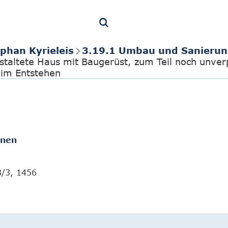
phan Kyrieleis
3.19.1 Umbau und Sanierun
staltete Haus mit Baugerüst, zum Teil noch unverpu
 im Entstehen
onen
3/3, 1456