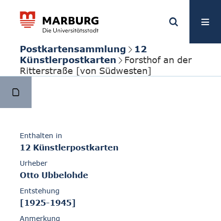
Postkartensammlung
12
Künstlerpostkarten
Forsthof an der
Ritterstraße [von Südwesten]
Enthalten in
12 Künstlerpostkarten
Urheber
Otto Ubbelohde
Entstehung
[1925-1945]
Anmerkung