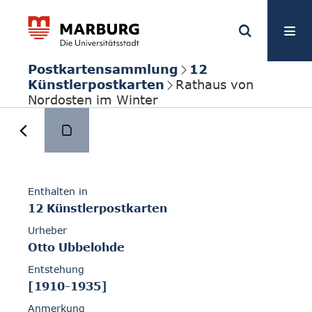
Postkartensammlung
12
Künstlerpostkarten
Rathaus von
Nordosten im Winter
Enthalten in
12 Künstlerpostkarten
Urheber
Otto Ubbelohde
Entstehung
[1910-1935]
Anmerkung