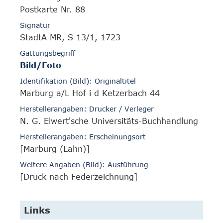
Postkarte Nr. 88
Signatur
StadtA MR, S 13/1, 1723
Gattungsbegriff
Bild/Foto
Identifikation (Bild): Originaltitel
Marburg a/L Hof i d Ketzerbach 44
Herstellerangaben: Drucker / Verleger
N. G. Elwert'sche Universitäts-Buchhandlung
Herstellerangaben: Erscheinungsort
[Marburg (Lahn)]
Weitere Angaben (Bild): Ausführung
[Druck nach Federzeichnung]
Links